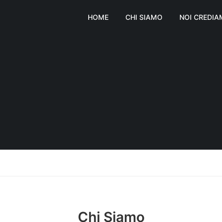
HOME
CHI SIAMO
NOI CREDI
Chi Siamo