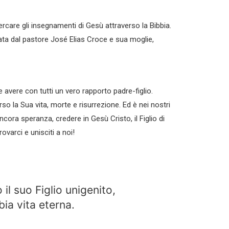
cercare gli insegnamenti di Gesù attraverso la Bibbia.
data dal pastore José Elias Croce e sua moglie,
e avere con tutti un vero rapporto padre-figlio.
 la Sua vita, morte e risurrezione. Ed è nei nostri
ora speranza, credere in Gesù Cristo, il Figlio di
varci e unisciti a noi!
l suo Figlio unigenito,
ia vita eterna.