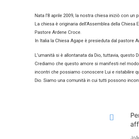
Nata l’8 aprile 2009, la nostra chiesa iniziò con un p
La chiesa è originaria dell’Assemblea della Chiesa E
Pastore Ardene Croce.
In Italia la Chiesa Agape è presieduta dal pastore 
L’umanità si è allontanata da Dio, tuttavia, questo D
Crediamo che questo amore si manifesti nel modo pi
incontri che possiamo conoscere Lui e ristabilire q
Dio. Siamo una comunità in cui tutti possono incontr
Pe
af
Joã